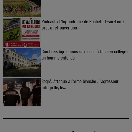
Podcast : L’hippodrome de Rochefort-sur-Loire
prêt à retrouver son...
Combrée. Agressions sexuelles à l'ancien collège :
un homme entendu...
Segré. Attaque à l'arme blanche : l'agresseur
interpellé, le...