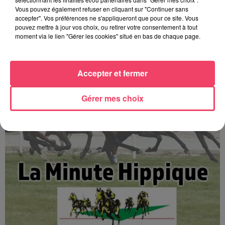
Vous pouvez également refuser en cliquant sur "Continuer sans
accepter". Vos préférences ne s'appliqueront que pour ce site. Vous
La minute Hippique - 08 08 2026
pouvez mettre à jour vos choix, ou retirer votre consentement à tout
moment via le lien "Gérer les cookies" situé en bas de chaque page.
Accepter et fermer
Gérer mes choix