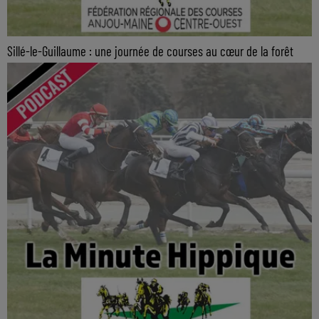
Sillé-le-Guillaume : une journée de courses au cœur de la forêt