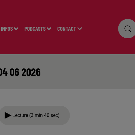
INFOS
PODCASTS
CONTACT
04 06 2026
Lecture (3 min 40 sec)