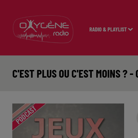
RADIO & PLAYLIST
C'EST PLUS OU C'EST MOINS ? - 