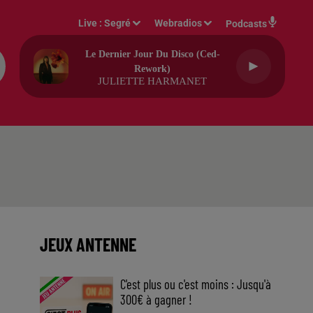
Live :
Segré
Webradios
Podcasts
Le Dernier Jour Du Disco (ced-
Rework)
JULIETTE HARMANET
JEUX ANTENNE
C'est plus ou c'est moins : Jusqu'à
300€ à gagner !