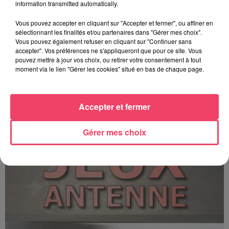
information transmitted automatically.
Vous pouvez accepter en cliquant sur "Accepter et fermer", ou affiner en
sélectionnant les finalités et/ou partenaires dans "Gérer mes choix".
Vous pouvez également refuser en cliquant sur "Continuer sans
accepter". Vos préférences ne s'appliqueront que pour ce site. Vous
pouvez mettre à jour vos choix, ou retirer votre consentement à tout
moment via le lien "Gérer les cookies" situé en bas de chaque page.
C'est plus ou c'est moins ? - 17 06 2026
Accepter et fermer
Gérer mes choix