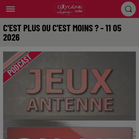
C'EST PLUS OU C'EST MOINS ? - 11 05
2026