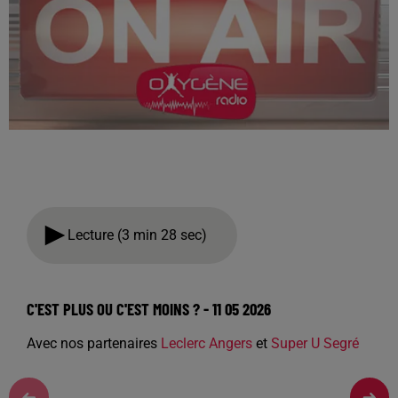
Lecture (3 min 28 sec)
C'EST PLUS OU C'EST MOINS ? - 11 05 2026
Avec nos partenaires
Leclerc Angers
et
Super U Segré