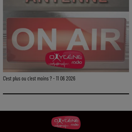
C'est plus ou c'est moins ? - 11 06 2026