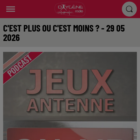
C'EST PLUS OU C'EST MOINS ? - 29 05
2026