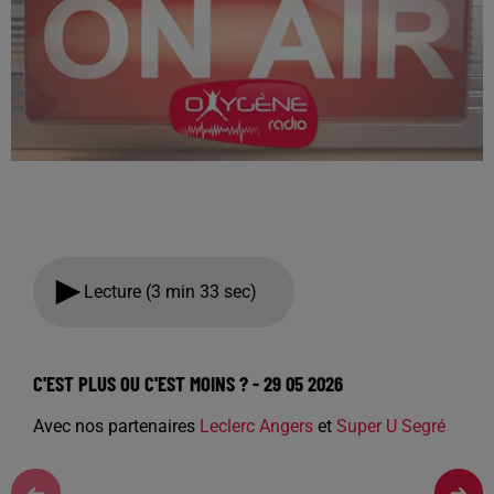
Lecture (3 min 33 sec)
C'EST PLUS OU C'EST MOINS ? - 29 05 2026
Avec nos partenaires
Leclerc Angers
et
Super U Segré