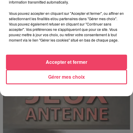
information transmitted automatically.
Vous pouvez accepter en cliquant sur "Accepter et fermer", ou affiner en
sélectionnant les finalités et/ou partenaires dans "Gérer mes choix".
Vous pouvez également refuser en cliquant sur "Continuer sans
accepter". Vos préférences ne s'appliqueront que pour ce site. Vous
pouvez mettre à jour vos choix, ou retirer votre consentement à tout
moment via le lien "Gérer les cookies" situé en bas de chaque page.
C'est plus ou c'est moins ? - 17 06 2026
Accepter et fermer
Gérer mes choix