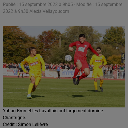
Publié : 15 septembre 2022 à 9h05 - Modifié : 15 septembre
2022 à 9h30 Alexis Vellayoudom
Yohan Brun et les Lavallois ont largement dominé
Chantrigné.
Crédit :
Simon Lelièvre