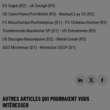
ES Segré (R2) - JA Soulgé (R3)
US Saint-Pierre/Port-Brillet (R3) - Mareuil/Lay SC (R2)
FC Mouchamps-Rochetrejoux (D1) - FC Château-Gontier (R3)
Toutlemonde Maulévrier SP (D1) - US Entrammes (R3)
US Bazoges-Beaurepaire (D2) - Méral-Cossé (R3)
ASO Montenay (D1) - Montsûrs USCP (D1)
AUTRES ARTICLES QUI POURRAIENT VOUS
INTÉRESSER