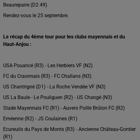
Beaurepaire (D2 49).
Rendez-vous le 25 septembre.
Le récap du 4ème tour pour les clubs mayennais et du
Haut-Anjou :
USA Pouancé (R3) - Les Herbiers VF (N2)
FC du Craonnais (R3) - FC Challans (N3)
US Chantrigné (D1) - La Roche Vendée VF (N3)
US La Baule - Le Pouliguen (R2) - US Changé (N3)
Stade Mayennais FC (R1) - Auvers Poillé Brûlon FC (R2)
Ernéenne (R2) - JS Coulaines (R1)
Ecureuils du Pays de Monts (R3) - Ancienne Château-Gontier
(R1)