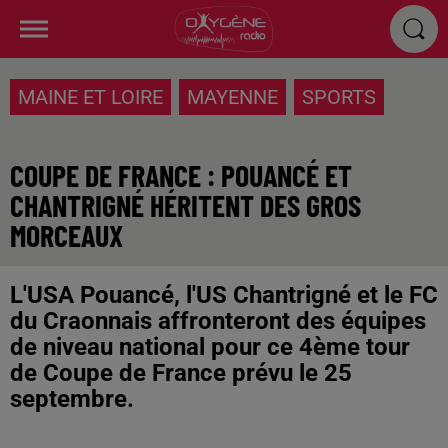
MAINE ET LOIRE
MAYENNE
SPORTS
COUPE DE FRANCE : POUANCÉ ET
CHANTRIGNÉ HÉRITENT DES GROS
MORCEAUX
L'USA Pouancé, l'US Chantrigné et le FC
du Craonnais affronteront des équipes
de niveau national pour ce 4ème tour
de Coupe de France prévu le 25
septembre.