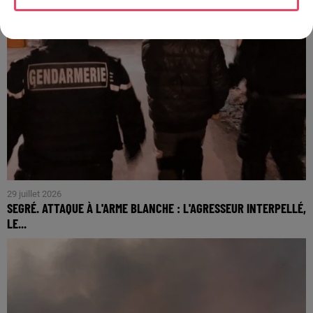
29 juillet 2026
SEGRÉ. ATTAQUE À L'ARME BLANCHE : L'AGRESSEUR INTERPELLÉ,
LE...