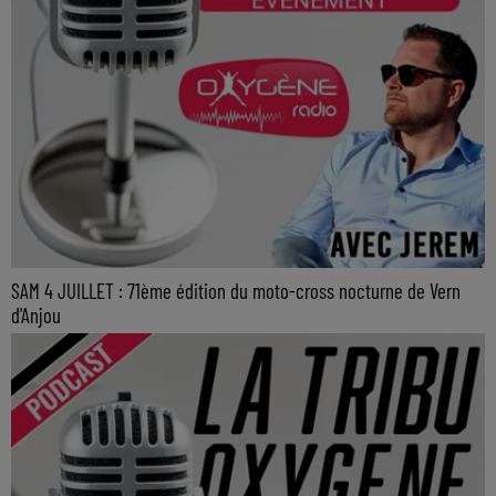
SAM 4 JUILLET : 71ème édition du moto-cross nocturne de Vern
d'Anjou