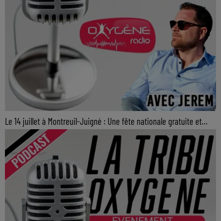
Le 14 juillet à Montreuil-Juigné : Une fête nationale gratuite et...