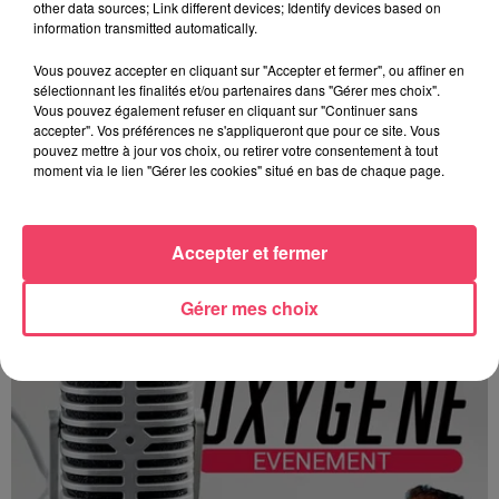
other data sources; Link different devices; Identify devices based on
information transmitted automatically.
Vous pouvez accepter en cliquant sur "Accepter et fermer", ou affiner en
sélectionnant les finalités et/ou partenaires dans "Gérer mes choix".
Vous pouvez également refuser en cliquant sur "Continuer sans
accepter". Vos préférences ne s'appliqueront que pour ce site. Vous
pouvez mettre à jour vos choix, ou retirer votre consentement à tout
moment via le lien "Gérer les cookies" situé en bas de chaque page.
Terres en fêtes (JA 53) les 15 et 16 août
Accepter et fermer
Gérer mes choix