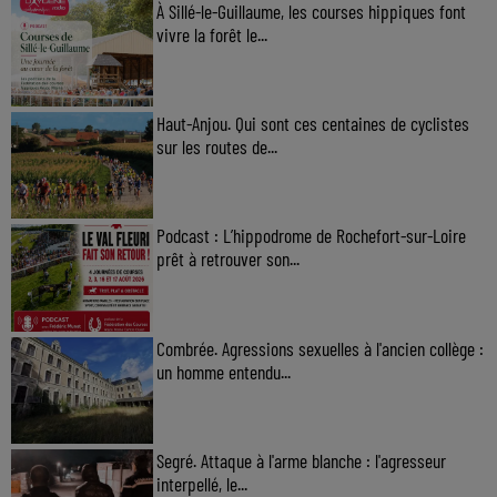
À Sillé-le-Guillaume, les courses hippiques font
vivre la forêt le...
Haut-Anjou. Qui sont ces centaines de cyclistes
sur les routes de...
Podcast : L’hippodrome de Rochefort-sur-Loire
prêt à retrouver son...
Combrée. Agressions sexuelles à l'ancien collège :
un homme entendu...
Segré. Attaque à l'arme blanche : l'agresseur
interpellé, le...