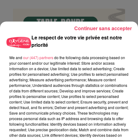
Continuer sans accepter
Le respect de votre vie privée est notre
priorité
We and
our (447) partners
do the following data processing based on
your consent and/or our legitimate interest: Store and/or access
information on a device; Use limited data to select advertising; Create
profiles for personalised advertising; Use profiles to select personalised
advertising; Measure advertising performance; Measure content
performance; Understand audiences through statistics or combinations
of data from different sources; Develop and improve services; Create
profiles to personalise content; Use profiles to select personalised
content; Use limited data to select content; Ensure security, prevent and
detect fraud, and fix errors; Deliver and present advertising and content;
Save and communicate privacy choices. These technologies may
process personal data such as IP address and browsing data to offer
following functionalities: Identify devices based on information actively
requested; Use precise geolocation data; Match and combine data from
other data sources; Link different devices; Identify devices based on