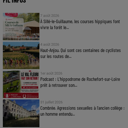
7 août 2026
À Sillé-le-Guillaume, les courses hippiques font
vivre la forêt le...
4 août 2026
Haut-Anjou. Qui sont ces centaines de cyclistes
sur les routes de...
1er août 2026
Podcast : L’hippodrome de Rochefort-sur-Loire
prêt à retrouver son...
31 juillet 2026
Combrée. Agressions sexuelles à l'ancien collège :
un homme entendu...