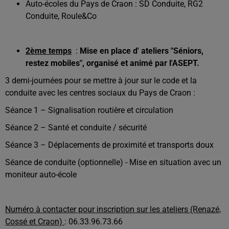
Auto-écoles du Pays de Craon : SD Conduite, RG2
Conduite, Roule&Co
2ème temps
:
Mise en place d' ateliers "Séniors,
restez mobiles", organisé et animé par l'ASEPT.
3 demi-journées pour se mettre à jour sur le code et la
conduite avec les centres sociaux du Pays de Craon :
Séance 1 – Signalisation routière et circulation
Séance 2 – Santé et conduite / sécurité
Séance 3 – Déplacements de proximité et transports doux
Séance de conduite (optionnelle) - Mise en situation avec un
moniteur auto-école
Numéro à contacter pour inscription sur les ateliers (Renazé,
Cossé et Craon)
: 06.33.96.73.66