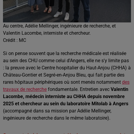
Au centre, Adélie Mellinger, ingénieure de recherche, et
Valentin Lacombe, interniste et chercheur.
Crédit :
MC
Si on pense souvent que la recherche médicale est réalisée
au sein des CHU comme celui d'Angers, elle ne s'y limite pas
: la preuve avec le Centre hospitalier du Haut-Anjou (CHHA) à
Château-Gontier et Segré-en-Anjou Bleu, qui fait partie des
rares hôpitaux périphériques où sont menés notamment
des
travaux de recherche
fondamentale.
Entretien avec
Valentin
Lacombe, médecin interniste au CHHA depuis novembre
2025 et chercheur au sein du laboratoire Mitolab à Angers
(accompagné dans sa mission par Adélie Mellinger,
ingénieure de recherche dans le même laboratoire).