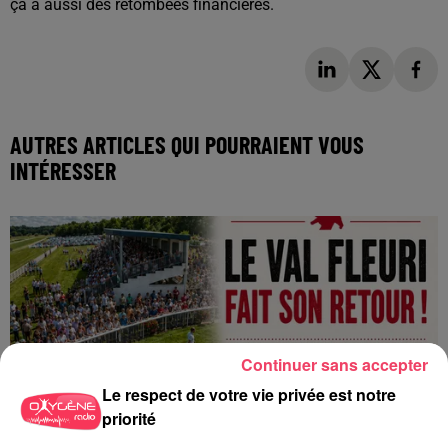
ça a aussi des retombées financières.
AUTRES ARTICLES QUI POURRAIENT VOUS
INTÉRESSER
Continuer sans accepter
Le respect de votre vie privée est notre
priorité