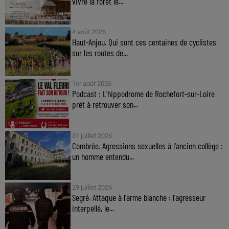
vivre la forêt le...
4 août 2026
Haut-Anjou. Qui sont ces centaines de cyclistes
sur les routes de...
1er août 2026
Podcast : L’hippodrome de Rochefort-sur-Loire
prêt à retrouver son...
31 juillet 2026
Combrée. Agressions sexuelles à l'ancien collège :
un homme entendu...
29 juillet 2026
Segré. Attaque à l'arme blanche : l'agresseur
interpellé, le...