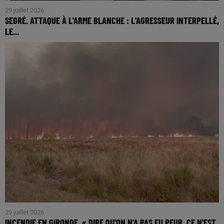
29 juillet 2026
SEGRÉ. ATTAQUE À L'ARME BLANCHE : L'AGRESSEUR INTERPELLÉ,
LE...
29 juillet 2026
INCENDIE EN GIRONDE. « DIRE QU'ON N'A PAS EU PEUR, CE N'EST