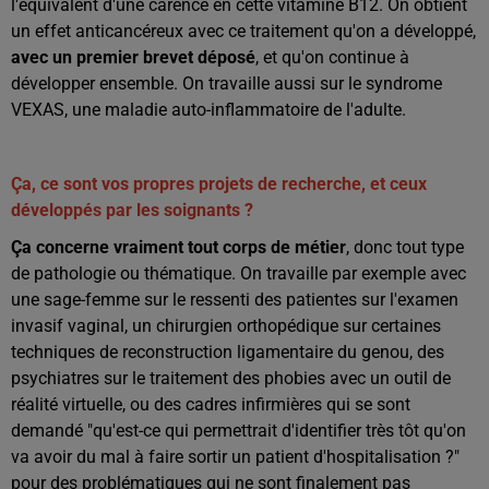
l'équivalent d'une carence en cette vitamine B12. On obtient
un effet anticancéreux avec ce traitement qu'on a développé,
avec un premier brevet déposé
, et qu'on continue à
développer ensemble. On travaille aussi sur le syndrome
VEXAS, une maladie auto-inflammatoire de l'adulte.
Ça, ce sont vos propres projets de recherche, et ceux
développés par les soignants ?
Ça concerne vraiment tout corps de métier
, donc tout type
de pathologie ou thématique. On travaille par exemple avec
une sage-femme sur le ressenti des patientes sur l'examen
invasif vaginal, un chirurgien orthopédique sur certaines
techniques de reconstruction ligamentaire du genou, des
psychiatres sur le traitement des phobies avec un outil de
réalité virtuelle, ou des cadres infirmières qui se sont
demandé "qu'est-ce qui permettrait d'identifier très tôt qu'on
va avoir du mal à faire sortir un patient d'hospitalisation ?"
pour des problématiques qui ne sont finalement pas