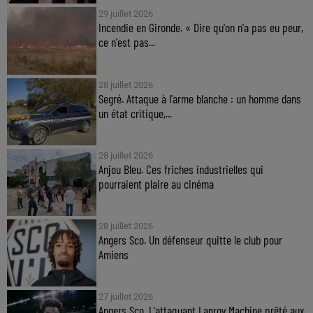
29 juillet 2026
Incendie en Gironde. « Dire qu'on n'a pas eu peur,
ce n'est pas...
28 juillet 2026
Segré. Attaque à l'arme blanche : un homme dans
un état critique,...
28 juillet 2026
Anjou Bleu. Ces friches industrielles qui
pourraient plaire au cinéma
28 juillet 2026
Angers Sco. Un défenseur quitte le club pour
Amiens
27 juillet 2026
Angers Sco. L'attaquant Lanroy Machine prêté aux