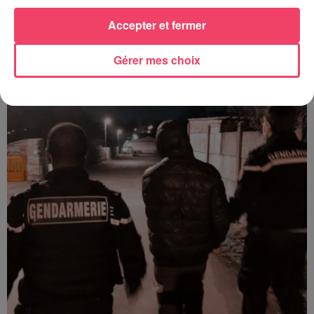
Accepter et fermer
31 juillet 2026
COMBRÉE. AGRESSIONS SEXUELLES À L'ANCIEN COLLÈGE : UN
Gérer mes choix
HOMME ENTENDU...