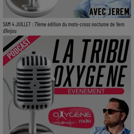
SAM 4 JUILLET : 71ème édition du moto-cross nocturne de Vern
d'Anjou