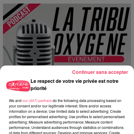
Continuer sans accepter
Le respect de votre vie privée est notre
priorité
We and
our (447) partners
do the following data processing based on
your consent and/or our legitimate interest: Store and/or access
information on a device; Use limited data to select advertising; Create
profiles for personalised advertising; Use profiles to select personalised
advertising; Measure advertising performance; Measure content
performance; Understand audiences through statistics or combinations
of data from different sources; Develop and improve services; Create