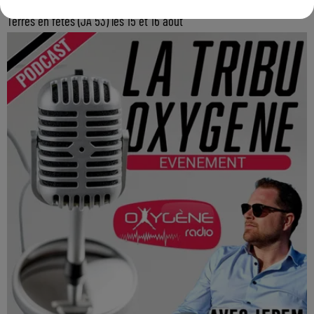
Terres en fêtes (JA 53) les 15 et 16 août