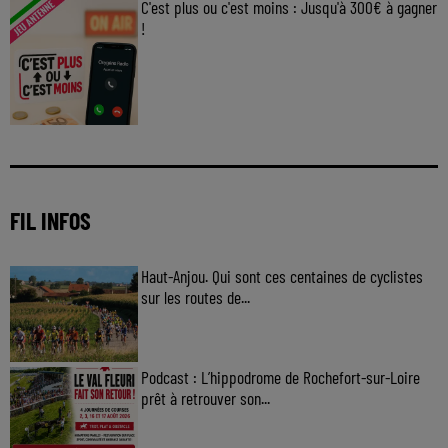
C'est plus ou c'est moins : Jusqu'à 300€ à gagner
!
Jouez malin et visez le gros gain ! Chaque
jour à 8h50 avec Kris dans le Big Morning
FIL INFOS
Haut-Anjou. Qui sont ces centaines de cyclistes
sur les routes de...
Podcast : L’hippodrome de Rochefort-sur-Loire
prêt à retrouver son...