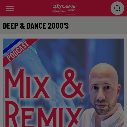
DEEP & DANCE 2000'S