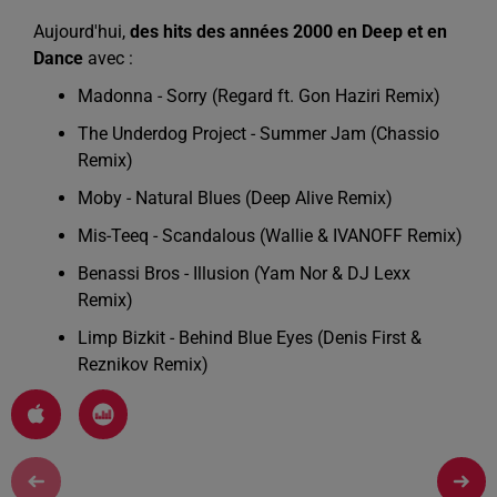
Aujourd'hui,
des hits des années 2000 en Deep et en
Dance
avec :
Madonna - Sorry (Regard ft. Gon Haziri Remix)
The Underdog Project - Summer Jam (Chassio
Remix)
Moby - Natural Blues (Deep Alive Remix)
Mis-Teeq - Scandalous (Wallie & IVANOFF Remix)
Benassi Bros - Illusion (Yam Nor & DJ Lexx
Remix)
Limp Bizkit - Behind Blue Eyes (Denis First &
Reznikov Remix)