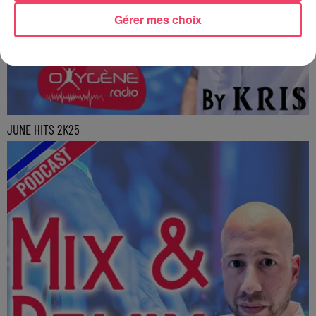
Gérer mes choix
JUNE HITS 2K25