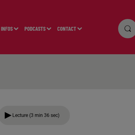
INFOS
PODCASTS
CONTACT
Lecture (3 min 36 sec)