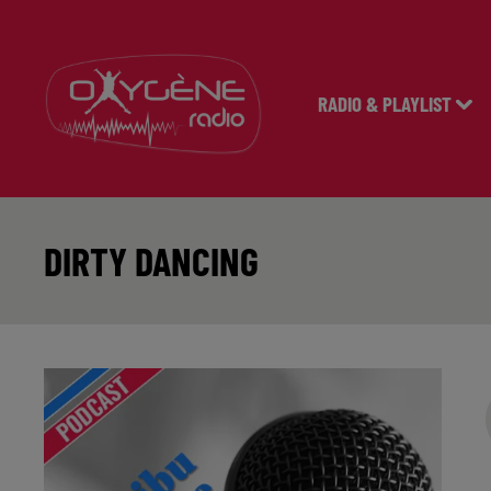
RADIO & PLAYLIST
DIRTY DANCING