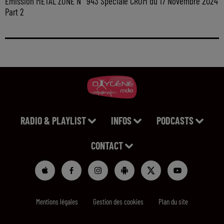
Emission METAL ZONE N° 943 Spéciale CROM du 17 Novembre 2024
Part 2
RADIO & PLAYLIST
INFOS
PODCASTS
CONTACT
Mentions légales
Gestion des cookies
Plan du site