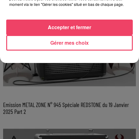
moment via le lien "Gérer les cookies" situé en bas de chaque page.
Accepter et fermer
Gérer mes choix
Emission METAL ZONE N° 945 Spéciale REDSTONE du 19 Janvier
2025 Part 2