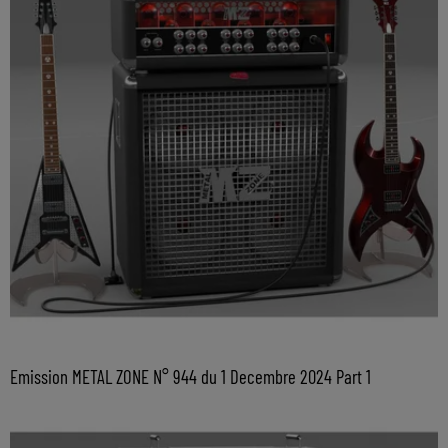
Emission METAL ZONE N° 944 du 1 Decembre 2024 Part 1