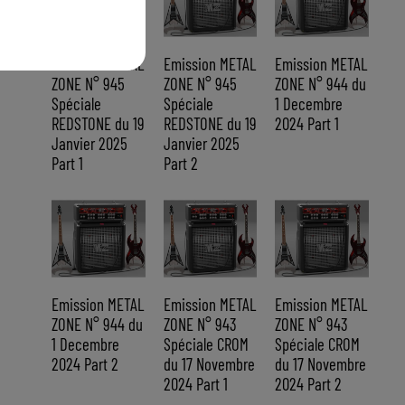
Emission METAL
Emission METAL
Emission METAL
ZONE N° 945
ZONE N° 945
ZONE N° 944 du
Spéciale
Spéciale
1 Decembre
REDSTONE du 19
REDSTONE du 19
2024 Part 1
Janvier 2025
Janvier 2025
Part 1
Part 2
Emission METAL
Emission METAL
Emission METAL
ZONE N° 944 du
ZONE N° 943
ZONE N° 943
1 Decembre
Spéciale CROM
Spéciale CROM
2024 Part 2
du 17 Novembre
du 17 Novembre
2024 Part 1
2024 Part 2