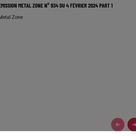
EMISSION METAL ZONE N° 934 DU 4 FÉVRIER 2024 PART 1
Metal Zone