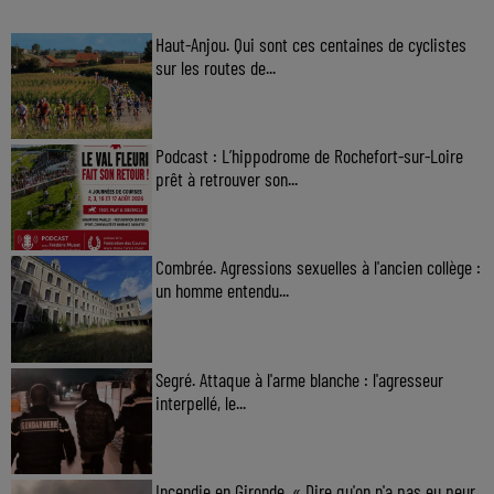
Haut-Anjou. Qui sont ces centaines de cyclistes
sur les routes de...
Podcast : L’hippodrome de Rochefort-sur-Loire
prêt à retrouver son...
Combrée. Agressions sexuelles à l'ancien collège :
un homme entendu...
Segré. Attaque à l'arme blanche : l'agresseur
interpellé, le...
Incendie en Gironde. « Dire qu'on n'a pas eu peur,