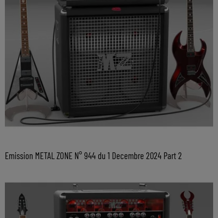
Emission METAL ZONE N° 944 du 1 Decembre 2024 Part 2