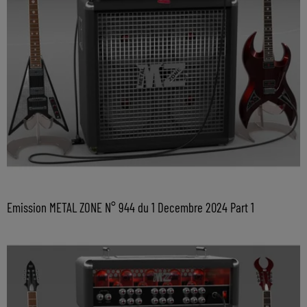
Emission METAL ZONE N° 944 du 1 Decembre 2024 Part 1