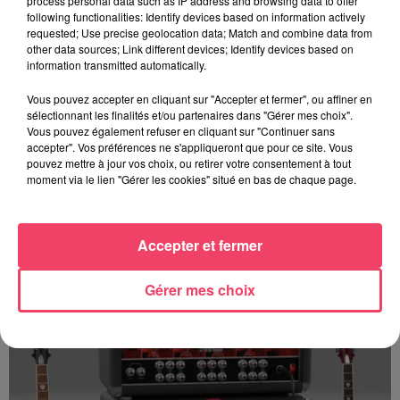
process personal data such as IP address and browsing data to offer
following functionalities: Identify devices based on information actively
requested; Use precise geolocation data; Match and combine data from
other data sources; Link different devices; Identify devices based on
information transmitted automatically.
Vous pouvez accepter en cliquant sur "Accepter et fermer", ou affiner en
sélectionnant les finalités et/ou partenaires dans "Gérer mes choix".
Vous pouvez également refuser en cliquant sur "Continuer sans
accepter". Vos préférences ne s'appliqueront que pour ce site. Vous
pouvez mettre à jour vos choix, ou retirer votre consentement à tout
moment via le lien "Gérer les cookies" situé en bas de chaque page.
Emission METAL ZONE N° 945 Spéciale REDSTONE du 19 Janvier
Accepter et fermer
2025 Part 2
Gérer mes choix