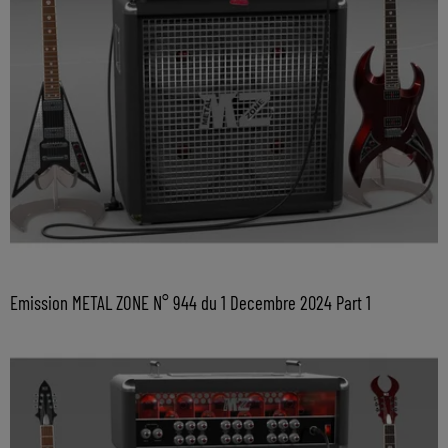
Emission METAL ZONE N° 944 du 1 Decembre 2024 Part 1