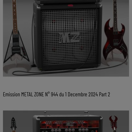
Emission METAL ZONE N° 944 du 1 Decembre 2024 Part 2