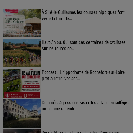
À Sillé-le-Guillaume, les courses hippiques font
vivre la forêt le...
Haut-Anjou. Qui sont ces centaines de cyclistes
sur les routes de...
Podcast : L’hippodrome de Rochefort-sur-Loire
prêt à retrouver son...
Combrée. Agressions sexuelles à l'ancien collège :
un homme entendu...
Segré. Attaque à l'arme blanche : l'agresseur