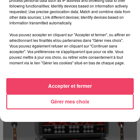
process personal data such as IP address and browsing data to offer
following functionalities: Identify devices based on information actively
requested; Use precise geolocation data; Match and combine data from
other data sources; Link different devices; Identify devices based on
information transmitted automatically.
Vous pouvez accepter en cliquant sur "Accepter et fermer", ou affiner en
sélectionnant les finalités et/ou partenaires dans "Gérer mes choix".
Vous pouvez également refuser en cliquant sur "Continuer sans
accepter". Vos préférences ne s'appliqueront que pour ce site. Vous
pouvez mettre à jour vos choix, ou retirer votre consentement à tout
moment via le lien "Gérer les cookies" situé en bas de chaque page.
Emission METAL ZONE N° 945 Spéciale REDSTONE du 19 Janvier
Accepter et fermer
2025 Part 2
Gérer mes choix