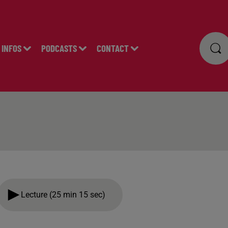
INFOS
PODCASTS
CONTACT
Lecture (25 min 15 sec)