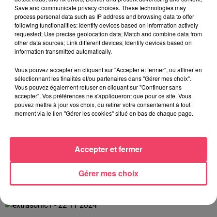
Save and communicate privacy choices. These technologies may
process personal data such as IP address and browsing data to offer
following functionalities: Identify devices based on information actively
requested; Use precise geolocation data; Match and combine data from
other data sources; Link different devices; Identify devices based on
information transmitted automatically.
Vous pouvez accepter en cliquant sur "Accepter et fermer", ou affiner en
sélectionnant les finalités et/ou partenaires dans "Gérer mes choix".
Vous pouvez également refuser en cliquant sur "Continuer sans
accepter". Vos préférences ne s'appliqueront que pour ce site. Vous
pouvez mettre à jour vos choix, ou retirer votre consentement à tout
moment via le lien "Gérer les cookies" situé en bas de chaque page.
Accepter et fermer
Gérer mes choix
extrasonic2 - 22 11 2024