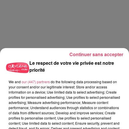
Continuer sans accepter
Le respect de votre vie privée est notre
priorité
We and
our (447) partners
do the following data processing based on
your consent and/or our legitimate interest: Store and/or access
information on a device; Use limited data to select advertising; Create
profiles for personalised advertising; Use profiles to select personalised
advertising; Measure advertising performance; Measure content
performance; Understand audiences through statistics or combinations
Dancefloor Anthology ClassiX
of data from different sources; Develop and improve services; Create
profiles to personalise content; Use profiles to select personalised
content; Use limited data to select content; Ensure security, prevent and
detect fraud, and fix errors; Deliver and present advertising and content;