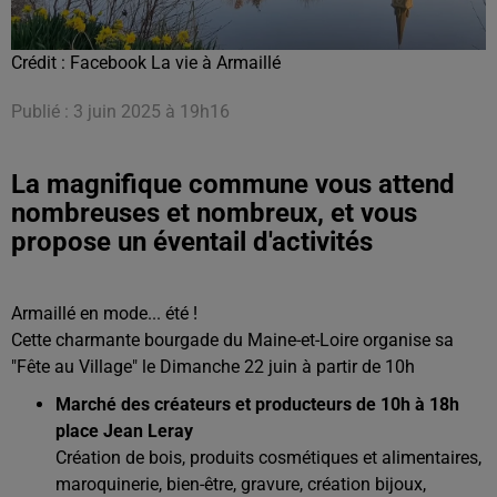
Crédit :
Facebook La vie à Armaillé
Publié : 3 juin 2025 à 19h16
La magnifique commune vous attend
nombreuses et nombreux, et vous
propose un éventail d'activités
Armaillé en mode... été !
Cette charmante bourgade du Maine-et-Loire organise sa
"Fête au Village" le Dimanche 22 juin à partir de 10h
Marché des créateurs et producteurs de 10h à 18h
place Jean Leray
Création de bois, produits cosmétiques et alimentaires,
maroquinerie, bien-être, gravure, création bijoux,