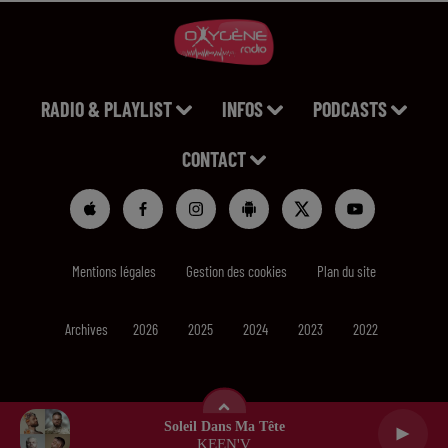
RADIO & PLAYLIST
INFOS
PODCASTS
CONTACT
Mentions légales
Gestion des cookies
Plan du site
Archives
2026
2025
2024
2023
2022
Soleil Dans Ma Tête
KEEN'V