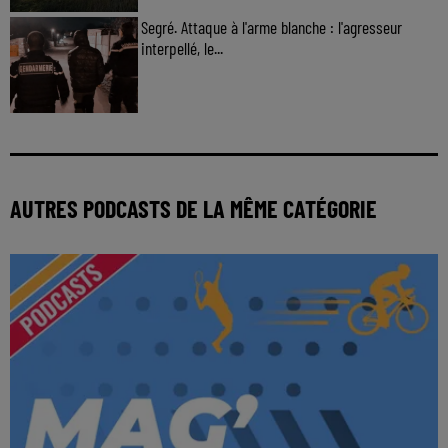
Segré. Attaque à l'arme blanche : l'agresseur
interpellé, le...
AUTRES PODCASTS DE LA MÊME CATÉGORIE