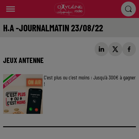
H.A -JOURNALMATIN 23/08/22
JEUX ANTENNE
C'est plus ou c'est moins : Jusqu'à 300€ à gagner
!
Jouez malin et visez le gros gain ! Chaque
jour à 8h50 avec Kris dans le Big Morning