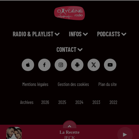
RADIO & PLAYLIST
INFOS
PODCASTS
CONTACT
Mentions légales
Gestion des cookies
Plan du site
Archives
2026
2025
2024
2023
2022
La Recette
JECK