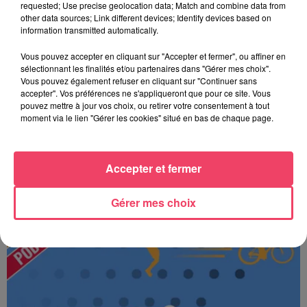
requested; Use precise geolocation data; Match and combine data from
other data sources; Link different devices; Identify devices based on
information transmitted automatically.
Vous pouvez accepter en cliquant sur "Accepter et fermer", ou affiner en
sélectionnant les finalités et/ou partenaires dans "Gérer mes choix".
Vous pouvez également refuser en cliquant sur "Continuer sans
accepter". Vos préférences ne s'appliqueront que pour ce site. Vous
pouvez mettre à jour vos choix, ou retirer votre consentement à tout
moment via le lien "Gérer les cookies" situé en bas de chaque page.
Accepter et fermer
JOURNAL ANJOU MIDI 07/08/26
Gérer mes choix