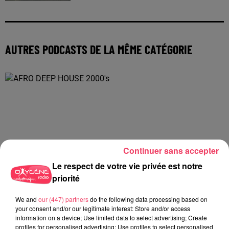
AUTRES PODCASTS DE LA MÊME CATÉGORIE
Continuer sans accepter
Le respect de votre vie privée est notre
priorité
We and
our (447) partners
do the following data processing based on
your consent and/or our legitimate interest: Store and/or access
information on a device; Use limited data to select advertising; Create
profiles for personalised advertising; Use profiles to select personalised