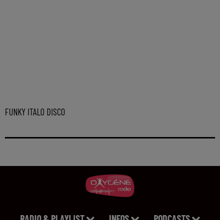
FUNKY ITALO DISCO
RADIO & PLAYLIST
INFOS
PODCASTS