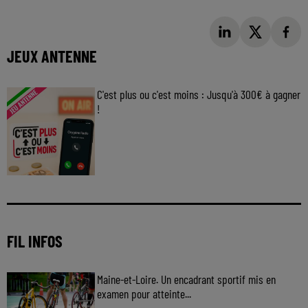
JEUX ANTENNE
C'est plus ou c'est moins : Jusqu'à 300€ à gagner
!
Jouez malin et visez le gros gain ! Chaque
jour à 8h50 avec Kris dans le Big Morning
FIL INFOS
Maine-et-Loire. Un encadrant sportif mis en
examen pour atteinte...