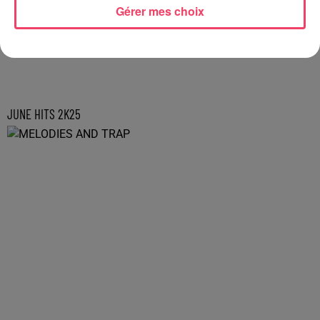
Gérer mes choix
JUNE HITS 2K25