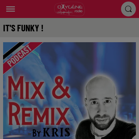
IT'S FUNKY !