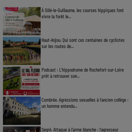
À Sillé-le-Guillaume, les courses hippiques font
vivre la forêt le...
Haut-Anjou. Qui sont ces centaines de cyclistes
sur les routes de...
Podcast : L’hippodrome de Rochefort-sur-Loire
prêt à retrouver son...
Combrée. Agressions sexuelles à l'ancien collège :
un homme entendu...
Segré. Attaque à l'arme blanche : l'agresseur