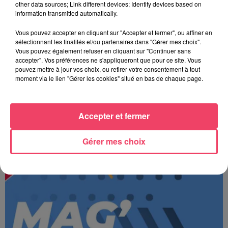
other data sources; Link different devices; Identify devices based on
information transmitted automatically.
Vous pouvez accepter en cliquant sur "Accepter et fermer", ou affiner en
sélectionnant les finalités et/ou partenaires dans "Gérer mes choix".
Vous pouvez également refuser en cliquant sur "Continuer sans
accepter". Vos préférences ne s'appliqueront que pour ce site. Vous
pouvez mettre à jour vos choix, ou retirer votre consentement à tout
moment via le lien "Gérer les cookies" situé en bas de chaque page.
Accepter et fermer
JOURNAL ANJOU MIDI 07/08/26
Gérer mes choix