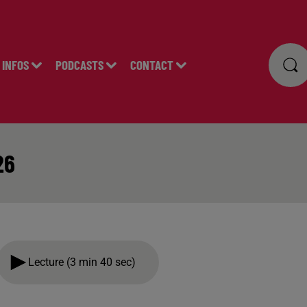
INFOS
PODCASTS
CONTACT
26
Lecture (3 min 40 sec)