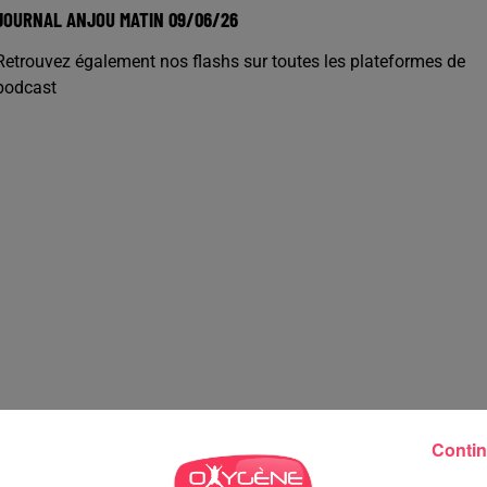
JOURNAL ANJOU MATIN 09/06/26
Retrouvez également nos flashs sur toutes les plateformes de
podcast
Contin