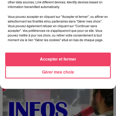
other data sources; Link different devices; Identify devices based on
information transmitted automatically.
Vous pouvez accepter en cliquant sur "Accepter et fermer", ou affiner en
sélectionnant les finalités et/ou partenaires dans "Gérer mes choix".
Vous pouvez également refuser en cliquant sur "Continuer sans
accepter". Vos préférences ne s'appliqueront que pour ce site. Vous
pouvez mettre à jour vos choix, ou retirer votre consentement à tout
moment via le lien "Gérer les cookies" situé en bas de chaque page.
Accepter et fermer
MAGSPORT SOIR 49 07/08/26
Gérer mes choix