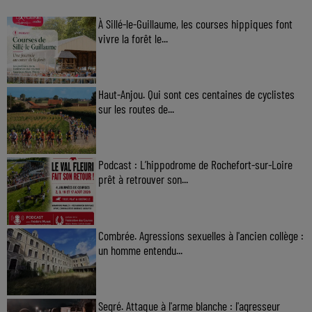
À Sillé-le-Guillaume, les courses hippiques font
vivre la forêt le...
Haut-Anjou. Qui sont ces centaines de cyclistes
sur les routes de...
Podcast : L’hippodrome de Rochefort-sur-Loire
prêt à retrouver son...
Combrée. Agressions sexuelles à l'ancien collège :
un homme entendu...
Segré. Attaque à l'arme blanche : l'agresseur