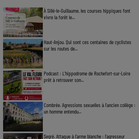
À Sillé-le-Guillaume, les courses hippiques font
vivre la forêt le...
Haut-Anjou. Qui sont ces centaines de cyclistes
sur les routes de...
Podcast : L’hippodrome de Rochefort-sur-Loire
prêt à retrouver son...
Combrée. Agressions sexuelles à l'ancien collège :
un homme entendu...
Segré. Attaque à l'arme blanche : l'agresseur