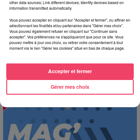
other data sources; Link different devices; Identify devices based on
information transmitted automatically.
Vous pouvez accepter en cliquant sur "Accepter et fermer", ou affiner en
sélectionnant les finalités et/ou partenaires dans "Gérer mes choix".
Vous pouvez également refuser en cliquant sur "Continuer sans
accepter". Vos préférences ne s'appliqueront que pour ce site. Vous
pouvez mettre à jour vos choix, ou retirer votre consentement à tout
moment via le lien "Gérer les cookies" situé en bas de chaque page.
Accepter et fermer
JOURNAL ANJOU MIDI 07/08/26
Gérer mes choix