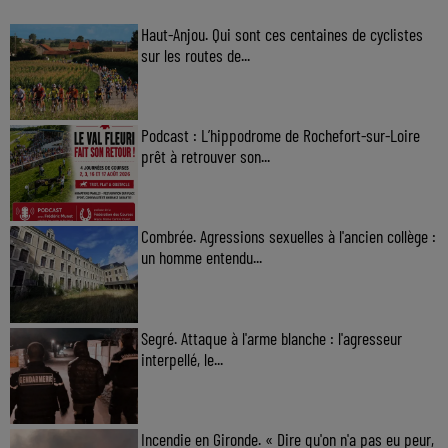
Haut-Anjou. Qui sont ces centaines de cyclistes
sur les routes de...
Podcast : L’hippodrome de Rochefort-sur-Loire
prêt à retrouver son...
Combrée. Agressions sexuelles à l'ancien collège :
un homme entendu...
Segré. Attaque à l'arme blanche : l'agresseur
interpellé, le...
Incendie en Gironde. « Dire qu'on n'a pas eu peur,