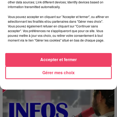
other data sources; Link different devices; Identify devices based on
information transmitted automatically.
Vous pouvez accepter en cliquant sur "Accepter et fermer", ou affiner en
sélectionnant les finalités et/ou partenaires dans "Gérer mes choix".
Vous pouvez également refuser en cliquant sur "Continuer sans
accepter". Vos préférences ne s'appliqueront que pour ce site. Vous
pouvez mettre à jour vos choix, ou retirer votre consentement à tout
moment via le lien "Gérer les cookies" situé en bas de chaque page.
Accepter et fermer
MAGSPORT SOIR 49 06/08/26
Gérer mes choix