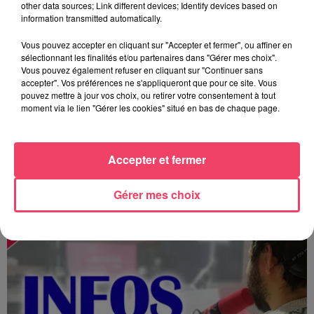
other data sources; Link different devices; Identify devices based on
information transmitted automatically.
Vous pouvez accepter en cliquant sur "Accepter et fermer", ou affiner en
sélectionnant les finalités et/ou partenaires dans "Gérer mes choix".
Vous pouvez également refuser en cliquant sur "Continuer sans
accepter". Vos préférences ne s'appliqueront que pour ce site. Vous
pouvez mettre à jour vos choix, ou retirer votre consentement à tout
moment via le lien "Gérer les cookies" situé en bas de chaque page.
Accepter et fermer
MAGSPORT SOIR 49 07/08/26
Gérer mes choix