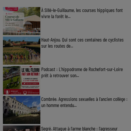
À Sillé-le-Guillaume, les courses hippiques font
vivre la forêt le...
Haut-Anjou. Qui sont ces centaines de cyclistes
sur les routes de...
Podcast : L’hippodrome de Rochefort-sur-Loire
prêt à retrouver son...
Combrée. Agressions sexuelles à l'ancien collège :
un homme entendu...
Segré. Attaque à l'arme blanche : l'agresseur