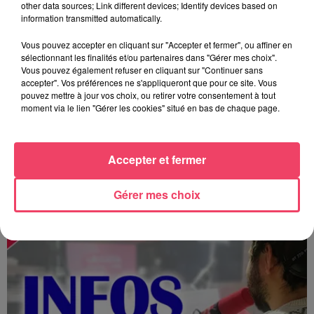
other data sources; Link different devices; Identify devices based on
information transmitted automatically.
Vous pouvez accepter en cliquant sur "Accepter et fermer", ou affiner en
sélectionnant les finalités et/ou partenaires dans "Gérer mes choix".
Vous pouvez également refuser en cliquant sur "Continuer sans
accepter". Vos préférences ne s'appliqueront que pour ce site. Vous
pouvez mettre à jour vos choix, ou retirer votre consentement à tout
moment via le lien "Gérer les cookies" situé en bas de chaque page.
Accepter et fermer
MAGSPORT SOIR 49 07/08/26
Gérer mes choix