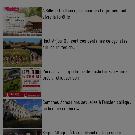
À Sillé-le-Guillaume, les courses hippiques font
vivre la forêt le...
Haut-Anjou. Qui sont ces centaines de cyclistes
sur les routes de...
Podcast : L’hippodrome de Rochefort-sur-Loire
prêt à retrouver son...
Combrée. Agressions sexuelles à l'ancien collège :
un homme entendu...
Segré. Attaque à l'arme blanche : l'agresseur