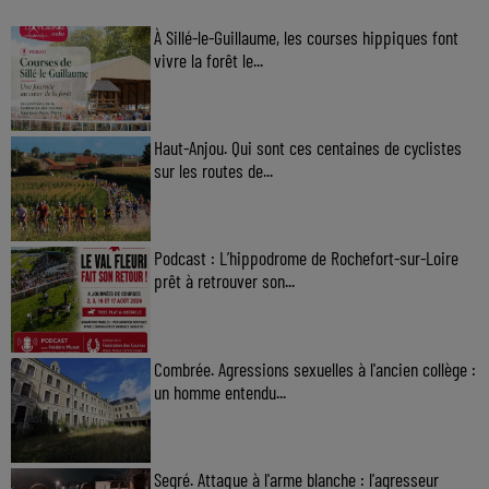
À Sillé-le-Guillaume, les courses hippiques font
vivre la forêt le...
Haut-Anjou. Qui sont ces centaines de cyclistes
sur les routes de...
Podcast : L’hippodrome de Rochefort-sur-Loire
prêt à retrouver son...
Combrée. Agressions sexuelles à l'ancien collège :
un homme entendu...
Segré. Attaque à l'arme blanche : l'agresseur