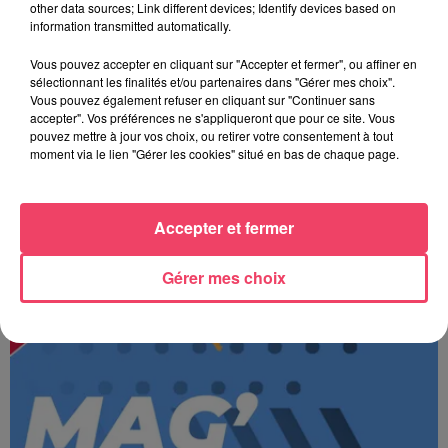
other data sources; Link different devices; Identify devices based on
information transmitted automatically.
Vous pouvez accepter en cliquant sur "Accepter et fermer", ou affiner en
sélectionnant les finalités et/ou partenaires dans "Gérer mes choix".
Vous pouvez également refuser en cliquant sur "Continuer sans
accepter". Vos préférences ne s'appliqueront que pour ce site. Vous
pouvez mettre à jour vos choix, ou retirer votre consentement à tout
moment via le lien "Gérer les cookies" situé en bas de chaque page.
Accepter et fermer
JOURNAL ANJOU MIDI 07/08/26
Gérer mes choix