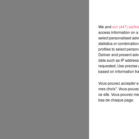
We and
our (447) partn
access information on a 
select personalised ad
statistics or combinatio
profiles to select person
Deliver and present adv
data such as IP address 
requested; Use precise g
based on information tra
Vous pouvez accepter en 
mes choix". Vous pouvez
ce site. Vous pouvez met
bas de chaque page.