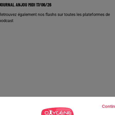
JOURNAL ANJOU MIDI 17/06/26
Retrouvez également nos flashs sur toutes les plateformes de
podcast
Contin