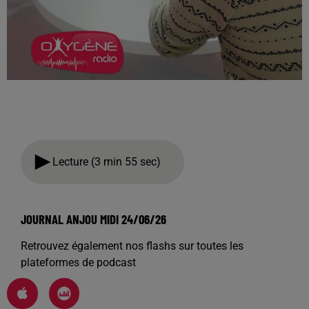
Lecture (3 min 55 sec)
JOURNAL ANJOU MIDI 24/06/26
Retrouvez également nos flashs sur toutes les
plateformes de podcast