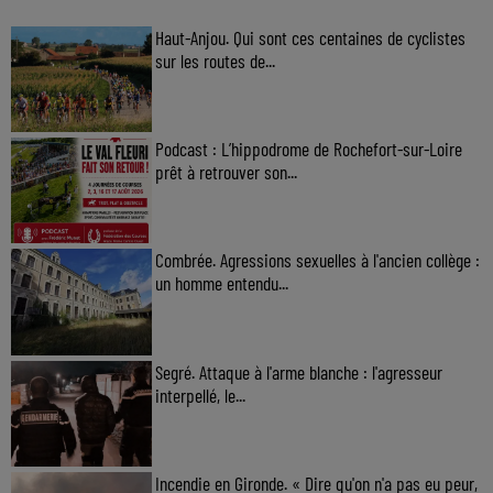
Haut-Anjou. Qui sont ces centaines de cyclistes
sur les routes de...
Podcast : L’hippodrome de Rochefort-sur-Loire
prêt à retrouver son...
Combrée. Agressions sexuelles à l'ancien collège :
un homme entendu...
Segré. Attaque à l'arme blanche : l'agresseur
interpellé, le...
Incendie en Gironde. « Dire qu'on n'a pas eu peur,