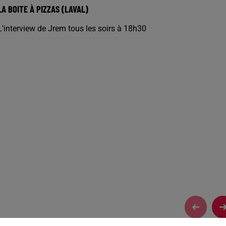
LA BOITE À PIZZAS (LAVAL)
L'interview de Jrem tous les soirs à 18h30