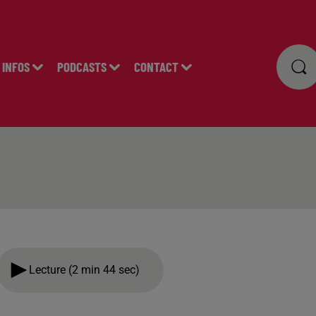
INFOS
PODCASTS
CONTACT
Lecture (2 min 44 sec)