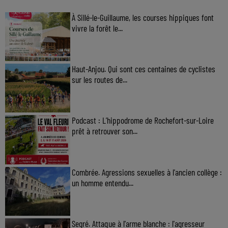
À Sillé-le-Guillaume, les courses hippiques font
vivre la forêt le...
Haut-Anjou. Qui sont ces centaines de cyclistes
sur les routes de...
Podcast : L’hippodrome de Rochefort-sur-Loire
prêt à retrouver son...
Combrée. Agressions sexuelles à l'ancien collège :
un homme entendu...
Segré. Attaque à l'arme blanche : l'agresseur