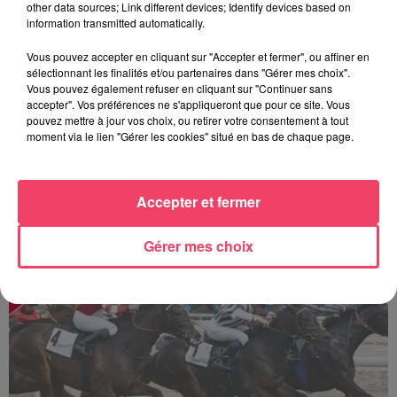
other data sources; Link different devices; Identify devices based on
information transmitted automatically.
Vous pouvez accepter en cliquant sur "Accepter et fermer", ou affiner en
sélectionnant les finalités et/ou partenaires dans "Gérer mes choix".
Vous pouvez également refuser en cliquant sur "Continuer sans
accepter". Vos préférences ne s'appliqueront que pour ce site. Vous
pouvez mettre à jour vos choix, ou retirer votre consentement à tout
moment via le lien "Gérer les cookies" situé en bas de chaque page.
Accepter et fermer
La minute Hippique - 05 08 2026
Gérer mes choix