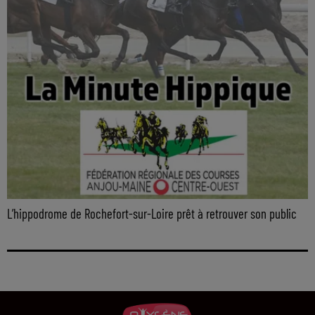
L’hippodrome de Rochefort-sur-Loire prêt à retrouver son public