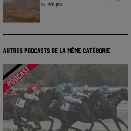
ce n'est pas...
AUTRES PODCASTS DE LA MÊME CATÉGORIE