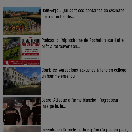
Haut-Anjou. Qui sont ces centaines de cyclistes
sur les routes de...
Podcast : L’hippodrome de Rochefort-sur-Loire
prêt à retrouver son...
Combrée. Agressions sexuelles à l'ancien collège :
un homme entendu...
Segré. Attaque à l'arme blanche : l'agresseur
interpellé, le...
Incendie en Gironde. « Dire qu'on n'a pas eu peur,