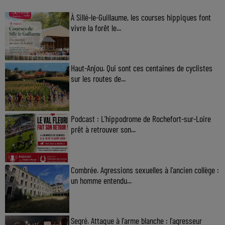
À Sillé-le-Guillaume, les courses hippiques font
vivre la forêt le...
Haut-Anjou. Qui sont ces centaines de cyclistes
sur les routes de...
Podcast : L’hippodrome de Rochefort-sur-Loire
prêt à retrouver son...
Combrée. Agressions sexuelles à l'ancien collège :
un homme entendu...
Segré. Attaque à l'arme blanche : l'agresseur