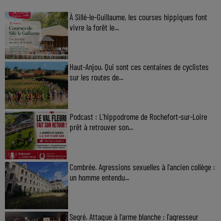
À Sillé-le-Guillaume, les courses hippiques font
vivre la forêt le...
Haut-Anjou. Qui sont ces centaines de cyclistes
sur les routes de...
Podcast : L’hippodrome de Rochefort-sur-Loire
prêt à retrouver son...
Combrée. Agressions sexuelles à l'ancien collège :
un homme entendu...
Segré. Attaque à l'arme blanche : l'agresseur