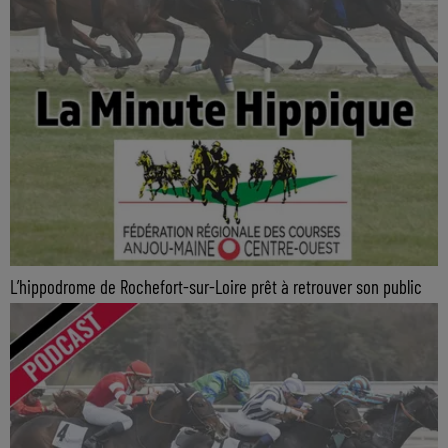
L’hippodrome de Rochefort-sur-Loire prêt à retrouver son public