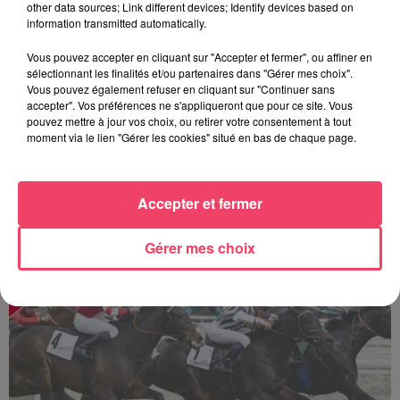
other data sources; Link different devices; Identify devices based on
information transmitted automatically.
Vous pouvez accepter en cliquant sur "Accepter et fermer", ou affiner en
sélectionnant les finalités et/ou partenaires dans "Gérer mes choix".
Vous pouvez également refuser en cliquant sur "Continuer sans
accepter". Vos préférences ne s'appliqueront que pour ce site. Vous
pouvez mettre à jour vos choix, ou retirer votre consentement à tout
moment via le lien "Gérer les cookies" situé en bas de chaque page.
Accepter et fermer
La minute Hippique - 04 08 2026
Gérer mes choix