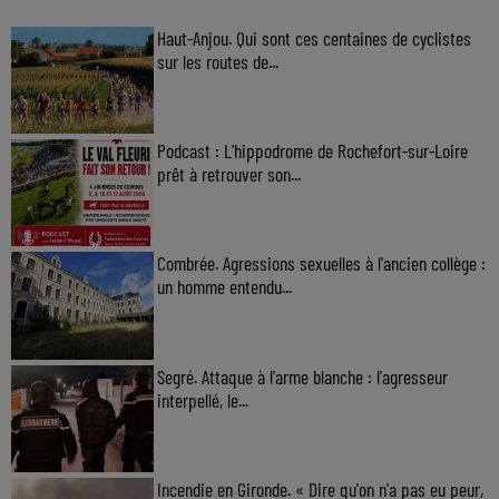
Haut-Anjou. Qui sont ces centaines de cyclistes
sur les routes de...
Podcast : L’hippodrome de Rochefort-sur-Loire
prêt à retrouver son...
Combrée. Agressions sexuelles à l'ancien collège :
un homme entendu...
Segré. Attaque à l'arme blanche : l'agresseur
interpellé, le...
Incendie en Gironde. « Dire qu'on n'a pas eu peur,