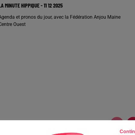
LA MINUTE HIPPIQUE - 11 12 2025
Agenda et pronos du jour, avec la Fédération Anjou Maine
Centre Ouest
Contin