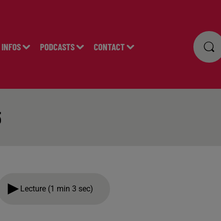
INFOS
PODCASTS
CONTACT
5
Lecture (1 min 3 sec)