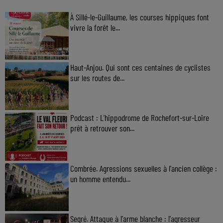
À Sillé-le-Guillaume, les courses hippiques font
vivre la forêt le...
Haut-Anjou. Qui sont ces centaines de cyclistes
sur les routes de...
Podcast : L’hippodrome de Rochefort-sur-Loire
prêt à retrouver son...
Combrée. Agressions sexuelles à l'ancien collège :
un homme entendu...
Segré. Attaque à l'arme blanche : l'agresseur