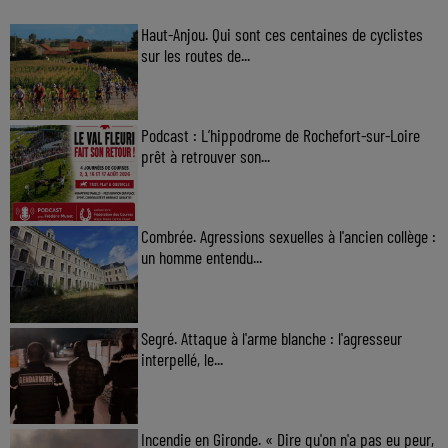
Haut-Anjou. Qui sont ces centaines de cyclistes
sur les routes de...
Podcast : L’hippodrome de Rochefort-sur-Loire
prêt à retrouver son...
Combrée. Agressions sexuelles à l'ancien collège :
un homme entendu...
Segré. Attaque à l'arme blanche : l'agresseur
interpellé, le...
Incendie en Gironde. « Dire qu'on n'a pas eu peur,