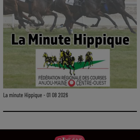
La minute Hippique - 01 08 2026