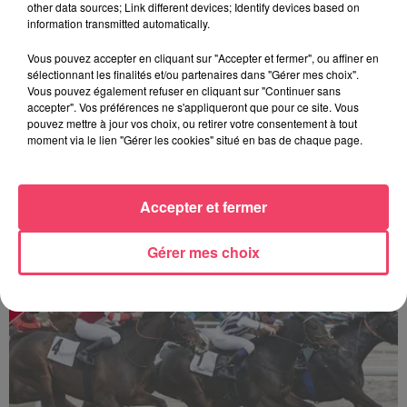
other data sources; Link different devices; Identify devices based on
information transmitted automatically.
Vous pouvez accepter en cliquant sur "Accepter et fermer", ou affiner en
sélectionnant les finalités et/ou partenaires dans "Gérer mes choix".
Vous pouvez également refuser en cliquant sur "Continuer sans
accepter". Vos préférences ne s'appliqueront que pour ce site. Vous
pouvez mettre à jour vos choix, ou retirer votre consentement à tout
moment via le lien "Gérer les cookies" situé en bas de chaque page.
Accepter et fermer
La minute Hippique - 06 08 2026
Gérer mes choix