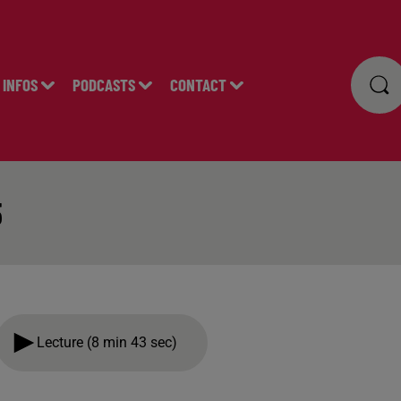
INFOS
PODCASTS
CONTACT
5
Lecture (8 min 43 sec)