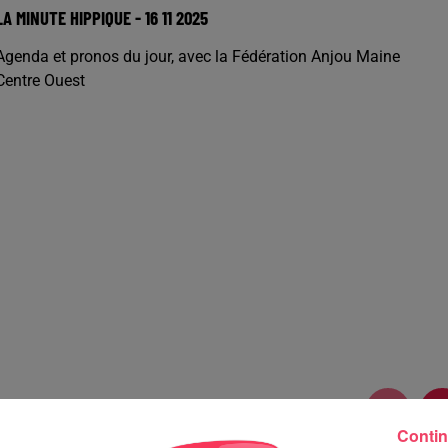
LA MINUTE HIPPIQUE - 16 11 2025
Agenda et pronos du jour, avec la Fédération Anjou Maine
Centre Ouest
Contin