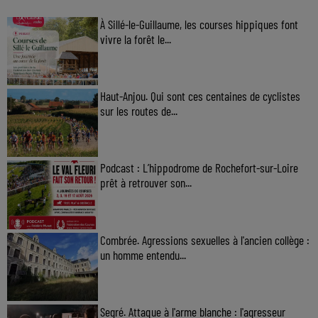
À Sillé-le-Guillaume, les courses hippiques font
vivre la forêt le...
Haut-Anjou. Qui sont ces centaines de cyclistes
sur les routes de...
Podcast : L’hippodrome de Rochefort-sur-Loire
prêt à retrouver son...
Combrée. Agressions sexuelles à l'ancien collège :
un homme entendu...
Segré. Attaque à l'arme blanche : l'agresseur