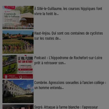
À Sillé-le-Guillaume, les courses hippiques font
vivre la forêt le...
Haut-Anjou. Qui sont ces centaines de cyclistes
sur les routes de...
Podcast : L’hippodrome de Rochefort-sur-Loire
prêt à retrouver son...
Combrée. Agressions sexuelles à l'ancien collège :
un homme entendu...
Segré. Attaque à l'arme blanche : l'agresseur