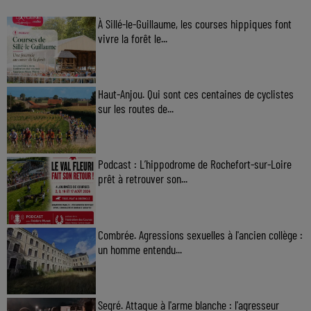
À Sillé-le-Guillaume, les courses hippiques font
vivre la forêt le...
Haut-Anjou. Qui sont ces centaines de cyclistes
sur les routes de...
Podcast : L’hippodrome de Rochefort-sur-Loire
prêt à retrouver son...
Combrée. Agressions sexuelles à l'ancien collège :
un homme entendu...
Segré. Attaque à l'arme blanche : l'agresseur