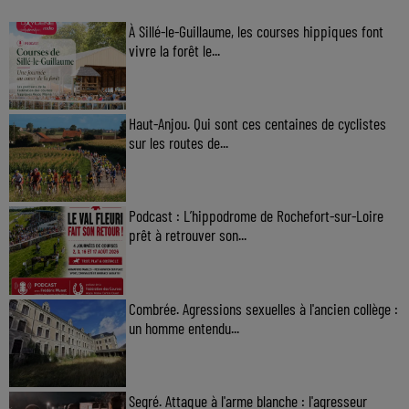
À Sillé-le-Guillaume, les courses hippiques font
vivre la forêt le...
Haut-Anjou. Qui sont ces centaines de cyclistes
sur les routes de...
Podcast : L’hippodrome de Rochefort-sur-Loire
prêt à retrouver son...
Combrée. Agressions sexuelles à l'ancien collège :
un homme entendu...
Segré. Attaque à l'arme blanche : l'agresseur