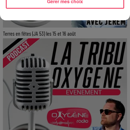
Gérer mes choix
Terres en fêtes (JA 53) les 15 et 16 août