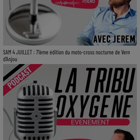
SAM 4 JUILLET : 71ème édition du moto-cross nocturne de Vern
d'Anjou