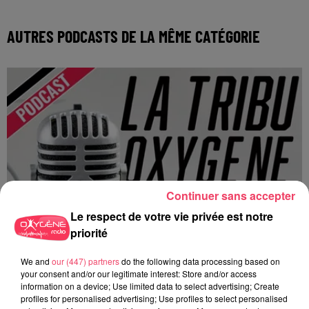
AUTRES PODCASTS DE LA MÊME CATÉGORIE
Continuer sans accepter
Le respect de votre vie privée est notre
priorité
We and
our (447) partners
do the following data processing based on
your consent and/or our legitimate interest: Store and/or access
information on a device; Use limited data to select advertising; Create
profiles for personalised advertising; Use profiles to select personalised