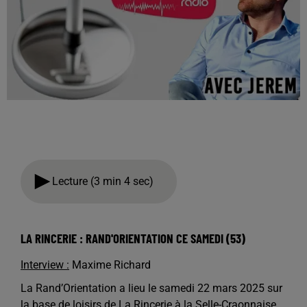
Lecture (3 min 4 sec)
LA RINCERIE : RAND'ORIENTATION CE SAMEDI (53)
Interview :
Maxime Richard
La Rand’Orientation a lieu le samedi 22 mars 2025 sur
la base de loisirs de La Rincerie à la Selle-Craonnaise.