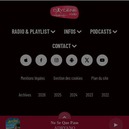
RADIO & PLAYLIST
INFOS
PODCASTS
CONTACT
Mentions légales
Gestion des cookies
Plan du site
Archives
2026
2025
2024
2023
2022
No Se Que Paso
ADRYANO