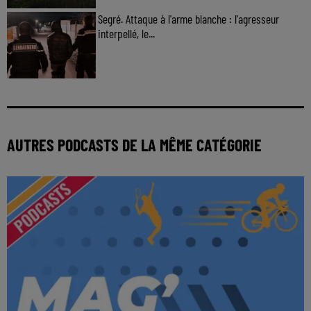
Segré. Attaque à l'arme blanche : l'agresseur
interpellé, le...
AUTRES PODCASTS DE LA MÊME CATÉGORIE