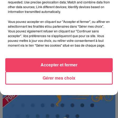
requested; Use precise geolocation data; Match and combine data from
other data sources; Link different devices; Identify devices based on
information transmitted automatically.
Vous pouvez accepter en cliquant sur "Accepter et fermer", ou affiner en
sélectionnant les finalités et/ou partenaires dans "Gérer mes choix".
Vous pouvez également refuser en cliquant sur "Continuer sans
accepter". Vos préférences ne s'appliqueront que pour ce site. Vous
pouvez mettre à jour vos choix, ou retirer votre consentement à tout
moment via le lien "Gérer les cookies" situé en bas de chaque page.
Accepter et fermer
JOURNAL ANJOU MIDI 07/08/26
Gérer mes choix