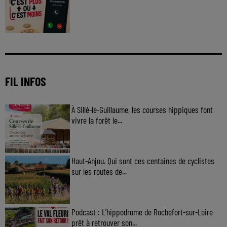
jour à 8h50 avec Kris dans le Big Morning
FIL INFOS
À Sillé-le-Guillaume, les courses hippiques font
vivre la forêt le...
Haut-Anjou. Qui sont ces centaines de cyclistes
sur les routes de...
Podcast : L’hippodrome de Rochefort-sur-Loire
prêt à retrouver son...