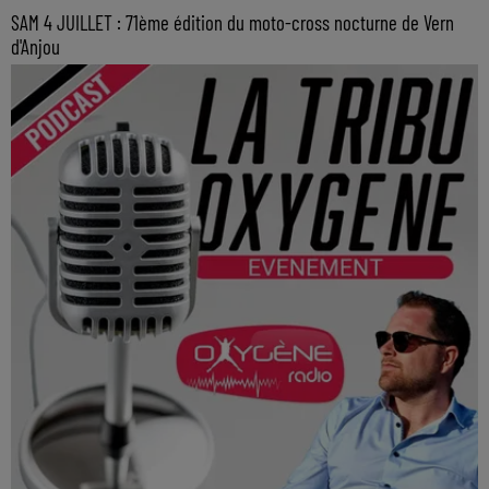
SAM 4 JUILLET : 71ème édition du moto-cross nocturne de Vern
d'Anjou