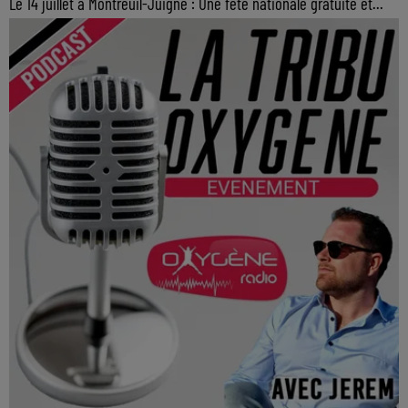
Le 14 juillet à Montreuil-Juigné : Une fête nationale gratuite et...