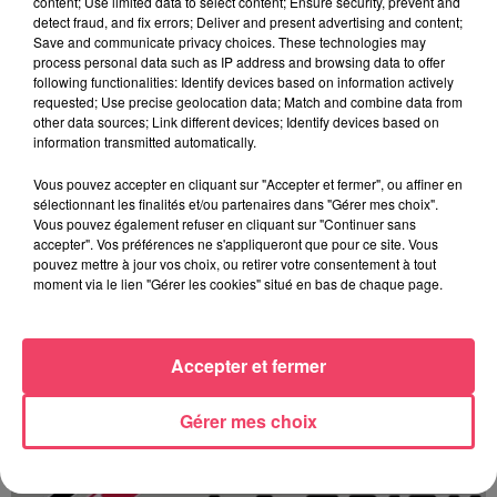
content; Use limited data to select content; Ensure security, prevent and
detect fraud, and fix errors; Deliver and present advertising and content;
Save and communicate privacy choices. These technologies may
process personal data such as IP address and browsing data to offer
following functionalities: Identify devices based on information actively
requested; Use precise geolocation data; Match and combine data from
other data sources; Link different devices; Identify devices based on
information transmitted automatically.
Vous pouvez accepter en cliquant sur "Accepter et fermer", ou affiner en
sélectionnant les finalités et/ou partenaires dans "Gérer mes choix".
Vous pouvez également refuser en cliquant sur "Continuer sans
accepter". Vos préférences ne s'appliqueront que pour ce site. Vous
pouvez mettre à jour vos choix, ou retirer votre consentement à tout
moment via le lien "Gérer les cookies" situé en bas de chaque page.
Accepter et fermer
Gérer mes choix
Terres en fêtes (JA 53) les 15 et 16 août