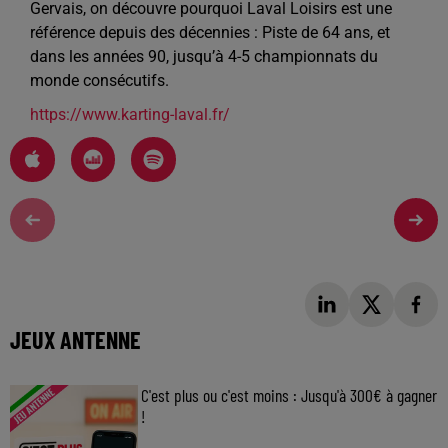
Gervais, on découvre pourquoi Laval Loisirs est une
référence depuis des décennies : Piste de 64 ans, et
dans les années 90, jusqu’à 4-5 championnats du
monde consécutifs.
https://www.karting-laval.fr/
JEUX ANTENNE
C'est plus ou c'est moins : Jusqu'à 300€ à gagner
!
Jouez malin et visez le gros gain ! Chaque