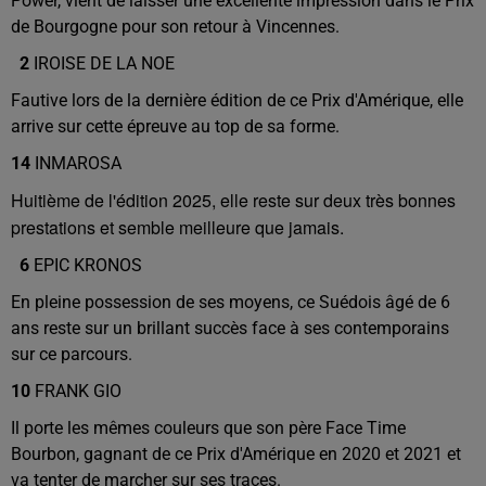
Power, vient de laisser une excellente impression dans le Prix
de Bourgogne pour son retour à Vincennes.
2
IROISE DE LA NOE
Fautive lors de la dernière édition de ce Prix d'Amérique, elle
arrive sur cette épreuve au top de sa forme.
14
INMAROSA
Huitième de l'édition 2025, elle reste sur deux très bonnes
prestations et semble meilleure que jamais.
6
EPIC KRONOS
En pleine possession de ses moyens, ce Suédois âgé de 6
ans reste sur un brillant succès face à ses contemporains
sur ce parcours.
10
FRANK GIO
Il porte les mêmes couleurs que son père Face Time
Bourbon, gagnant de ce Prix d'Amérique en 2020 et 2021 et
va tenter de marcher sur ses traces.