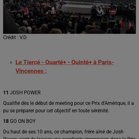
Crédit :
V.D.
Le Tiercé - Quarté+ - Quinté+ à Paris-
Vincennes :
11
JOSH POWER
Qualifié dès le début de meeting pour ce Prix d'Amérique, il a
pu se préparer pour cet objectif en toute sérénité.
18
GO ON BOY
Du haut de ses 10 ans, ce champion, frère aîné de Josh