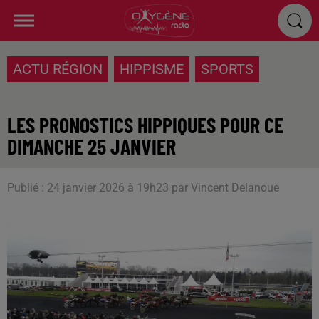
ACTU RÉGION
HIPPISME
SPORTS
LES PRONOSTICS HIPPIQUES POUR CE
DIMANCHE 25 JANVIER
Publié : 24 janvier 2026 à 19h23 par Vincent Delanoue