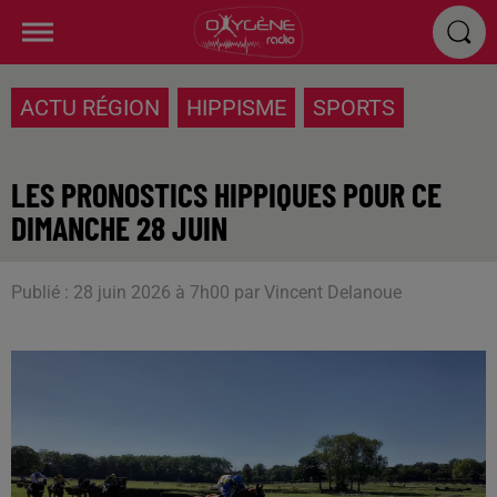
ACTU RÉGION
HIPPISME
SPORTS
LES PRONOSTICS HIPPIQUES POUR CE
DIMANCHE 28 JUIN
Publié : 28 juin 2026 à 7h00 par Vincent Delanoue