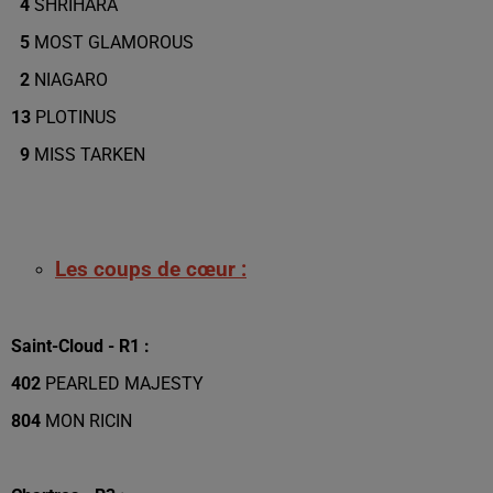
4
SHRIHARA
5
MOST GLAMOROUS
2
NIAGARO
13
PLOTINUS
9
MISS TARKEN
Les coups de cœur :
Saint-Cloud - R1 :
402
PEARLED MAJESTY
804
MON RICIN