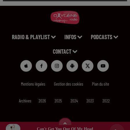
RADIO & PLAYLIST
INFOS
PODCASTS
CONTACT
Mentions légales
Gestion des cookies
Plan du site
Archives
2026
2025
2024
2023
2022
Can't Get You Out Of My Head